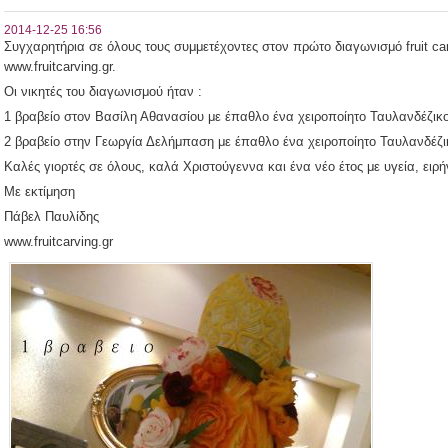
2014-12-25 16:56
Συγχαρητήρια σε όλους τους συμμετέχοντες στον πρώτο διαγωνισμό fruit ca
www.fruitcarving.gr.
Οι νικητές του διαγωνισμού ήταν :
1 βραβείο στον Βασίλη Αθανασίου με έπαθλο ένα χειροποίητο Ταυλανδέζικο μα
2 βραβείο στην Γεωργία Δελήμπαση με έπαθλο ένα χειροποίητο Ταυλανδέζικο μ
Καλές γιορτές σε όλους, καλά Χριστούγεννα και ένα νέο έτος με υγεία, ειρή
Με εκτίμηση
Πάβελ Παυλίδης
www.fruitcarving.gr