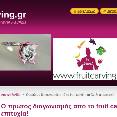
ing.gr
Αρχική σελίδα
Χάρτης 
 Pavel Pavlidis
Αρχική Σελίδα
>
Ο πρώτος διαγωνισμός από το fruit carving.gr έληξε με επιτυχία!
Ο πρώτος διαγωνισμός από το fruit car
επιτυχία!