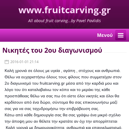
www.fruitcarving.gr
All about fruit carving...by Pavel Pavlidis
Μενού
Νικητές του 2ου διαγωνισμού
2016-01-01 21:14
Καλή χρονιά σε όλους με υγεία , αγάπη , στόχους και ανθρωπιά.
Θέλω να ευχαριστήσω όλους τους φίλους που συμμετείχαν στον
2ο διαγωνισμό του fruitcarving.gr μέσα από την καρδιά μου και
λόγο του ότι καταλαβαίνω τον κόπο και το μεράκι της κάθε
προσπάθειας θέλω να σας πω ότι είστε όλοι νικητές και όλοι θα
κερδίσουν από ένα δώρο, σύντομα θα σας επικοινωνήσω μαζί
σας για να σας ταχυδρομήσω την επιβράβευση σας.
Κάτω από κάθε δημιουργία σας θα σας γράψω ένα μικρό σχόλιο
την άποψη μου
αν θέλετε την κρατάτε αν όχι την απορρίπτεται
Καλή χρονιά με δημιουργικότητα, ανθρωπιά και επαγγελματισμό.