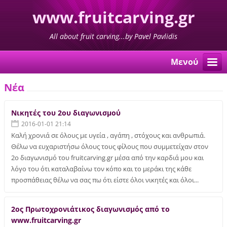
www.fruitcarving.gr
All about fruit carving...by Pavel Pavlidis
Μενού
Νέα
Νικητές του 2ου διαγωνισμού
2016-01-01 21:14
Καλή χρονιά σε όλους με υγεία , αγάπη , στόχους και ανθρωπιά.
Θέλω να ευχαριστήσω όλους τους φίλους που συμμετείχαν στον
2ο διαγωνισμό του fruitcarving.gr μέσα από την καρδιά μου και
λόγο του ότι καταλαβαίνω τον κόπο και το μεράκι της κάθε
προσπάθειας θέλω να σας πω ότι είστε όλοι νικητές και όλοι...
2ος Πρωτοχρονιάτικος διαγωνισμός από το
www.fruitcarving.gr