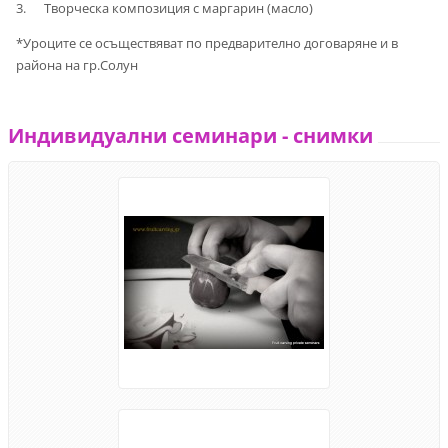
3. Творческа композиция с маргарин (масло)
*Уроците се осъществяват по предварително договаряне и в
района на гр.Солун
Индивидуални семинари - снимки