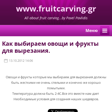
www.fruitcarving.gr
All about fruit carving...by Pavel Pavlidis
Mеню
Как выбираем овощи и фрукты
для вырезания.
13.10.2012 14:06
Овощи и фрукты которые мы выбираем для вырезания должны
быть жесткими не очень спелыми и конечно же хорошо
помытыми.
Температура должна быть 2-4С.Все это вместе нам дает
Необходимые условия для создания наших шедевров.