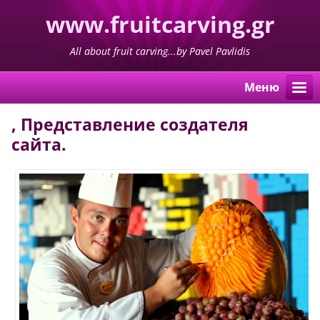
www.fruitcarving.gr
All about fruit carving...by Pavel Pavlidis
Mеню
,
Представление создателя
сайта.