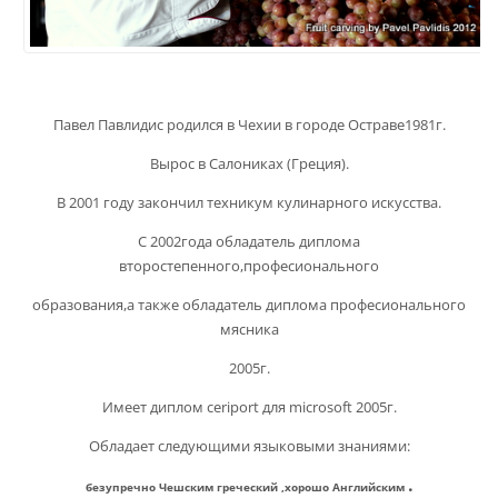
Павел Павлидис родился в Чехии в городе Остраве1981г.
Вырос в Салониках (Греция).
В 2001 году закончил техникум кулинарного искусства.
С 2002года обладатель диплома
второстепенного,професионального
образования,а также обладатель диплома професионального
мясника
2005г.
Имеет диплом ceriport для microsoft 2005г.
Обладает следующими языковыми знаниями:
.
безупречно Чешским
греческий
,хорошо
Английским