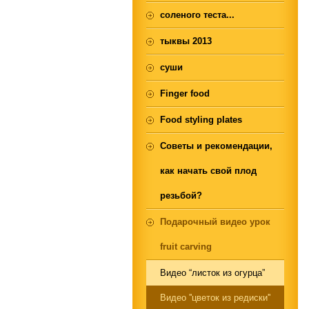
соленого теста...
тыквы 2013
суши
Finger food
Food styling plates
Советы и рекомендации,
как начать свой плод
резьбой?
Подарочный видео урок
fruit carving
Видео “листок из огурца”
Видео ''цветок из редиски''