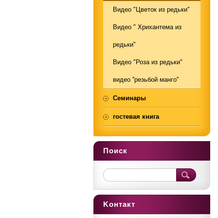
Видео "Цветок из редьки"
Видео " Хрихантема из
редьки"
Видео "Роза из редьки"
видео ''резьбой манго''
Семинары
гостевая книга
Поиск
Koнтакт